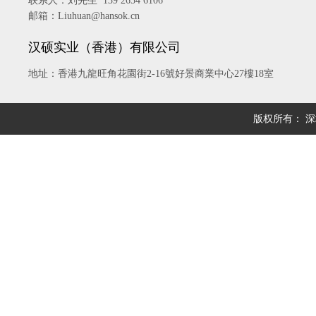
联系人：刘先生 139 2654 6106
邮箱：Liuhuan@hansok.cn
汉硕实业（香港）有限公司
地址：香港九龍旺角花園街2-16號好景商業中心27樓18室
版权所有： 