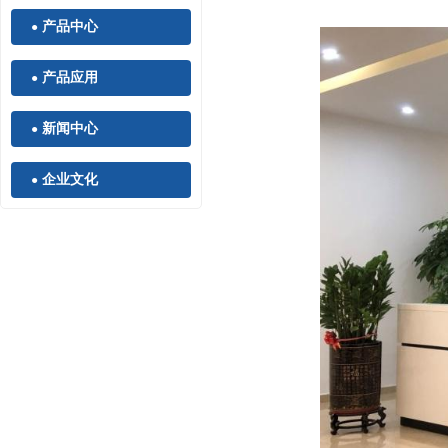
产品中心
●
产品应用
●
新闻中心
●
企业文化
●