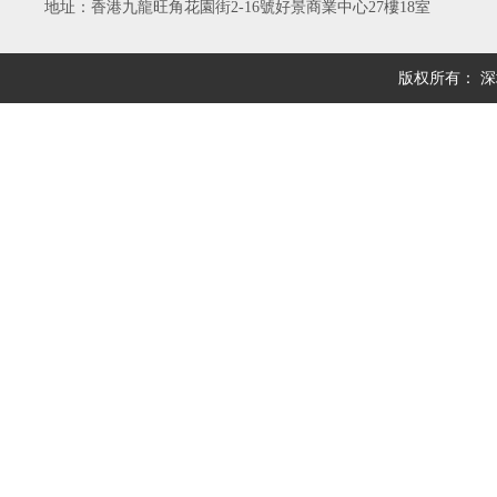
地址：香港九龍旺角花園街2-16號好景商業中心27樓18室
版权所有： 