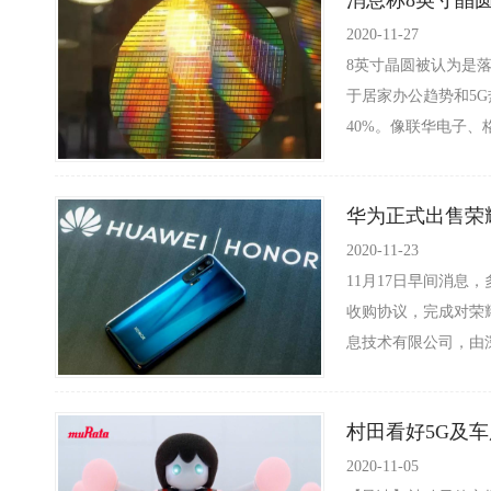
消息称8英寸晶圆
2020-11-27
8英寸晶圆被认为是
于居家办公趋势和5G
40%。像联华电子、
华为正式出售荣
2020-11-23
11月17日早间消
收购协议，完成对荣
息技术有限公司，由深
村田看好5G及
2020-11-05