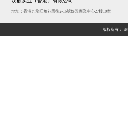
汉硕实业（香港）有限公司
地址：香港九龍旺角花園街2-16號好景商業中心27樓18室
版权所有： 