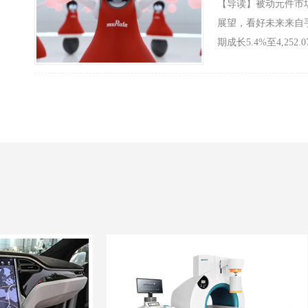
【导读】被动元件市
展望，看好未来来自手
期成长5.4%至4,252.