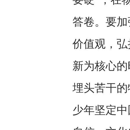
答卷。要加
价值观，弘
新为核心的
埋头苦干的
少年坚定中